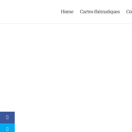
Home
Cartes thématiques
C
