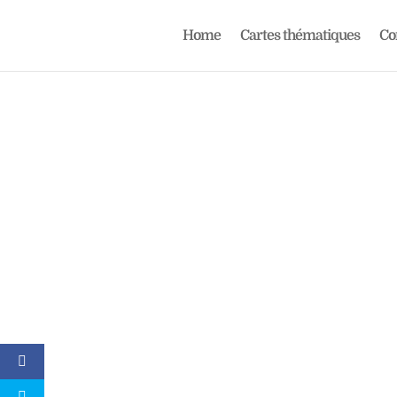
Home
Cartes thématiques
C
